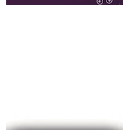
11. Sept. 2025
Zwei neue Designs: Dark &
Bright Presentation
Dein Sponsoring-Dossier wird jetzt noch flexibler. Zwei brandneue
Designs mit neuen Features sind in der Beta Version verfügbar – Dark
Presentation und Bright Presentation