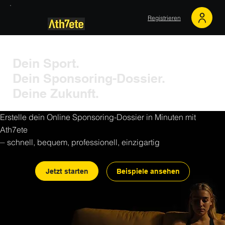
Registrieren
Dein Sport.
Dein Sponsoring-Dossier.
Deine Zukunft.
Erstelle dein Online Sponsoring-Dossier in Minuten mit
Ath7ete
⏤ schnell, bequem, professionell, einzigartig
Jetzt starten
Beispiele ansehen